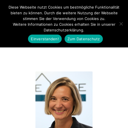
Bahnhofstraße 20 - 92224 Amberg - Tel: 09621 600350
Diese Webseite nutzt Cookies um bestmögliche Funktionalität
bieten zu können. Durch die weitere Nutzung der Webseite
stimmen Sie der Verwendung von Cookies zu.
Weitere Informationen zu Cookies erhalten Sie in unserer
Datenschutzerklärung.
Einverstanden!
Zum Datenschutz