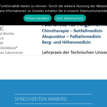
Funktionalität bieten zu können. Durch die weitere Nutzung der Webse
ere Informationen zu Cookies erhalten Sie in unserer Datenschutzerklä
ältungsinfekte
Aktuelles
Leistungen
Team
Notfall
Einverstanden!
Zum Datenschutz
SPRECHZEITEN AMBERG