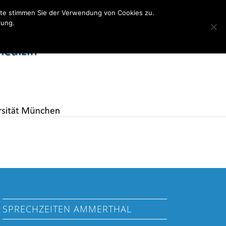
ite stimmen Sie der Verwendung von Cookies zu.
rung.
Kooperation TU München
SPRECHZEITEN AMMERTHAL