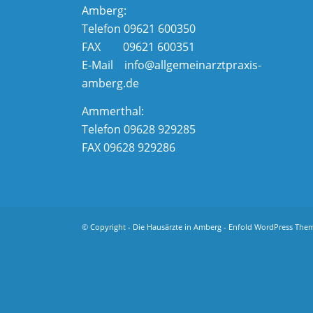
Amberg:
Telefon 09621 600350
FAX 09621 600351
E-Mail info@allgemeinarztpraxis-
amberg.de
Ammerthal:
Telefon 09628 929285
FAX 09628 929286
© Copyright -
Die Hausärzte in Amberg
-
Enfold WordPress Them