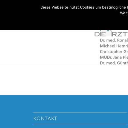
Bahnhofstraße 20 - 92224 Amberg - Tel: 09621 600350
Diese Webseite nutzt Cookies um bestmögliche 
Weit
Kontakt
COVID-19 / Erk
KONTAKT