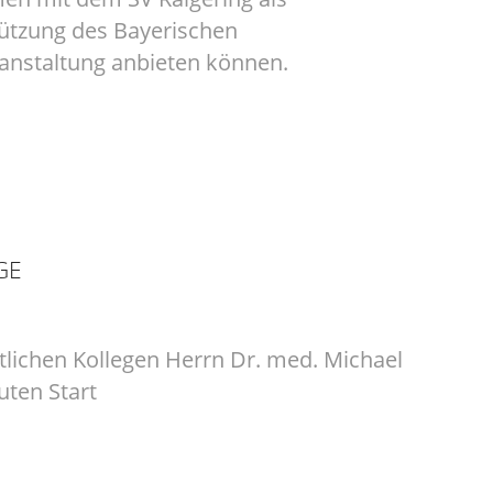
tützung des Bayerischen
anstaltung anbieten können.
GE
lichen Kollegen Herrn Dr. med. Michael
ten Start