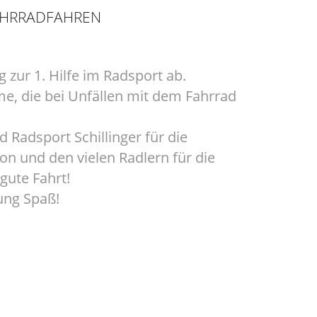
FAHRRADFAHREN
g zur 1. Hilfe im Radsport ab.
me, die bei Unfällen mit dem Fahrrad
d Radsport Schillinger für die
on und den vielen Radlern für die
 gute Fahrt!
ung Spaß!