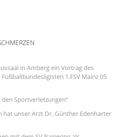
NSCHMERZEN
aussaal in Amberg ein Vortrag des
Fußballbundesligisten 1.FSV Mainz 05
t den Sportverletzungen“
 hat unser Arzt Dr. Günther Edenharter
en mit dem SV Raigering als