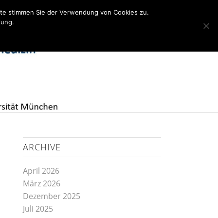
ite stimmen Sie der Verwendung von Cookies zu.
rung.
Kooperation TU München
ARCHIVE
April 2026
März 2026
Dezember 2025
Juli 2025