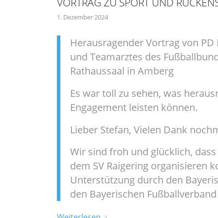
VORTRAG ZU SPORT UND RÜCKE
1. Dezember 2024
Herausragender Vortrag von PD 
und Teamarztes des Fußballbunde
Rathaussaal in Amberg
Es war toll zu sehen, was hera
Engagement leisten können.
Lieber Stefan, Vielen Dank nochma
Wir sind froh und glücklich, das
dem SV Raigering organisieren k
Unterstützung durch den Bayeri
den Bayerischen Fußballverband
Weiterlesen