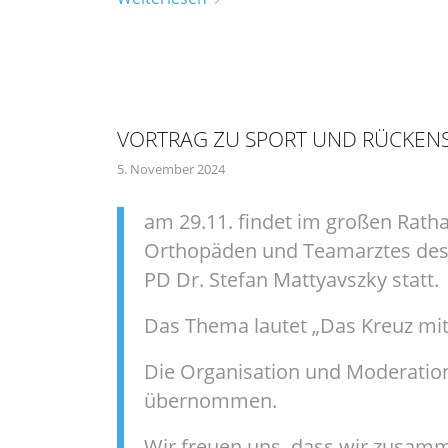
VORTRAG ZU SPORT UND RÜCKE
5. November 2024
am 29.11. findet im großen Rath
Orthopäden und Teamarztes des 
PD Dr. Stefan Mattyavszky statt.
Das Thema lautet „Das Kreuz mi
Die Organisation und Moderation
übernommen.
Wir freuen uns, dass wir zusamm