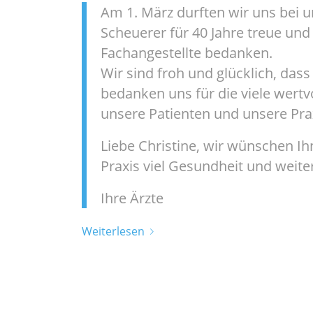
Am 1. März durften wir uns bei u
Scheuerer für 40 Jahre treue und 
Fachangestellte bedanken.
Wir sind froh und glücklich, das
bedanken uns für die viele wertvol
unsere Patienten und unsere Praxi
Liebe Christine, wir wünschen Ih
Praxis viel Gesundheit und weiter
Ihre Ärzte
Weiterlesen