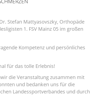
NSCHMERZEN
Dr. Stefan Mattyasovszky, Orthopäde
sligisten 1. FSV Mainz 05 im großen
usragende Kompetenz und persönliches
l für das tolle Erlebnis!
s wir die Veranstaltung zusammen mit
onnten und bedanken uns für die
schen Landessportverbandes und durch